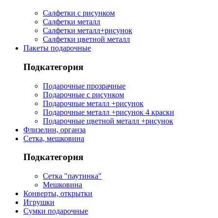
Салфетки с рисунком
Салфетки металл
Салфетки металл+рисунок
Салфетки цветной металл
Пакеты подарочные
Подкатегория
Подарочные прозрачные
Подарочные с рисунком
Подарочные металл +рисунок
Подарочные металл +рисунок 4 краски
Подарочные цветной металл +рисунок
Флизелин, органза
Сетка, мешковина
Подкатегория
Сетка "паутинка"
Мешковина
Конверты, открытки
Игрушки
Сумки подарочные