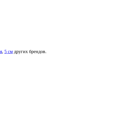
я
,
5 см
других брендов.