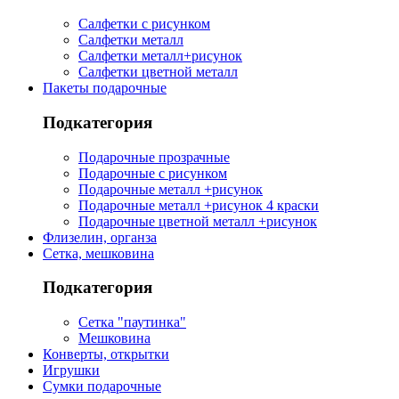
Салфетки с рисунком
Салфетки металл
Салфетки металл+рисунок
Салфетки цветной металл
Пакеты подарочные
Подкатегория
Подарочные прозрачные
Подарочные с рисунком
Подарочные металл +рисунок
Подарочные металл +рисунок 4 краски
Подарочные цветной металл +рисунок
Флизелин, органза
Сетка, мешковина
Подкатегория
Сетка "паутинка"
Мешковина
Конверты, открытки
Игрушки
Сумки подарочные