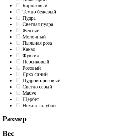
Бирюзовый
Темно бежевый
Пудра
Светлая пудра
Желтый
Молочный
Пыльная роза
Какао
Фуксия
Персиковый
Розовый
Ярко синий
Пудрово-розовый
Светло серый
Mauve
Щербет
Нежно голубой
Размер
Вес