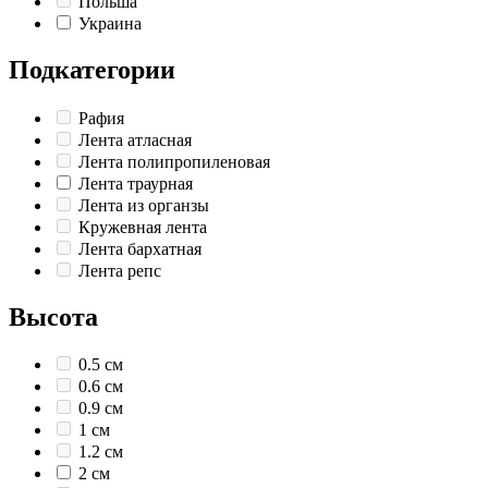
Польша
Украина
Подкатегории
Рафия
Лента атласная
Лента полипропиленовая
Лента траурная
Лента из органзы
Кружевная лента
Лента бархатная
Лента репс
Высота
0.5 см
0.6 см
0.9 см
1 см
1.2 см
2 см