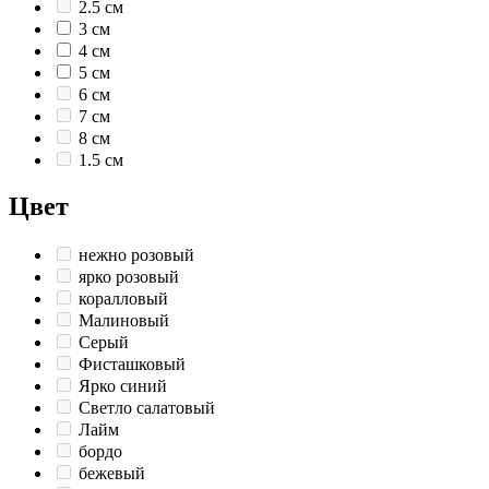
2.5 см
3 см
4 см
5 см
6 см
7 см
8 см
1.5 см
Цвет
нежно розовый
ярко розовый
коралловый
Малиновый
Серый
Фисташковый
Ярко синий
Светло салатовый
Лайм
бордо
бежевый