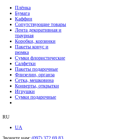
Плёнка
Бумага
Каффин
Сопутствующие товары
Лента декоративная и
траурная
Коробки, корзинки
Пакеты конус и
рюмка
Сумки флористические
Салфетки
Пакеты подарочные
Флизелин, органза
Сетка, мешковина
Конверты, открытки
Игрушки
Сумки подарочные
RU
UA
Звоните нам:
(097) 372 69 83