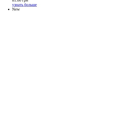
81.00 грн
узнать больше
New