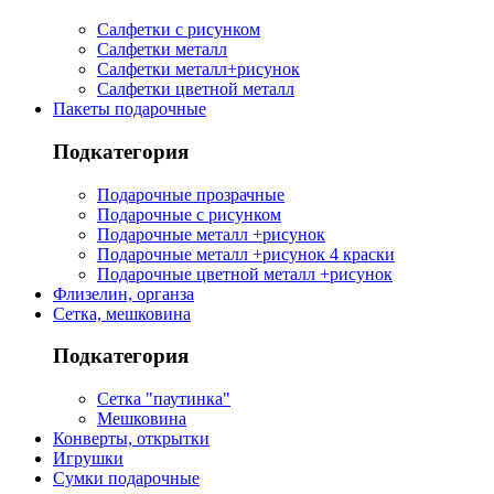
Салфетки с рисунком
Салфетки металл
Салфетки металл+рисунок
Салфетки цветной металл
Пакеты подарочные
Подкатегория
Подарочные прозрачные
Подарочные с рисунком
Подарочные металл +рисунок
Подарочные металл +рисунок 4 краски
Подарочные цветной металл +рисунок
Флизелин, органза
Сетка, мешковина
Подкатегория
Сетка "паутинка"
Мешковина
Конверты, открытки
Игрушки
Сумки подарочные