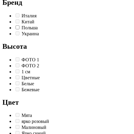
Бренд
Италия
Китай
Польша
Украина
Высота
ФОТО 1
ФОТО 2
1 см
Цветные
Белые
Бежевые
Цвет
Мята
ярко розовый
Малиновый
Ярко синий