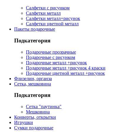
Салфетки с рисунком
Салфетки металл
Салфетки металл+рисунок
Салфетки цветной металл
Пакеты подарочные
Подкатегория
Подарочные прозрачные
Подарочные с рисунком
Подарочные металл +рисунок
Подарочные металл +рисунок 4 краски
Подарочные цветной металл +рисунок
Флизелин, органза
Сетка, мешковина
Подкатегория
Сетка "паутинка"
Мешковина
Конверты, открытки
Игрушки
Сумки подарочные