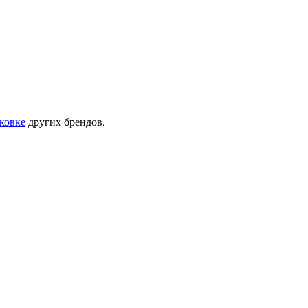
аковке
других брендов.