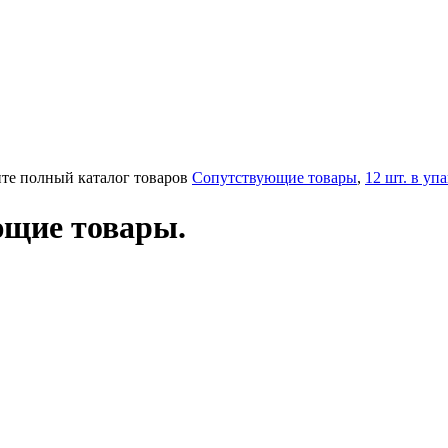
ите полный каталог товаров
Сопутствующие товары
,
12 шт. в уп
ющие товары.