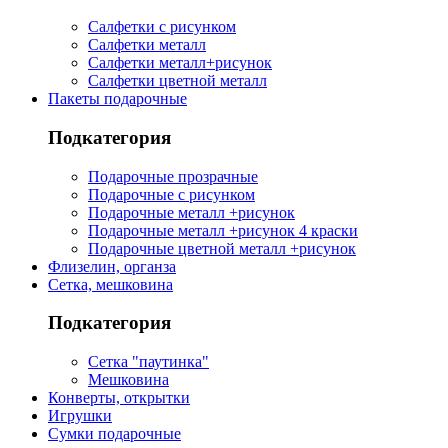
Салфетки с рисунком
Салфетки металл
Салфетки металл+рисунок
Салфетки цветной металл
Пакеты подарочные
Подкатегория
Подарочные прозрачные
Подарочные с рисунком
Подарочные металл +рисунок
Подарочные металл +рисунок 4 краски
Подарочные цветной металл +рисунок
Флизелин, органза
Сетка, мешковина
Подкатегория
Сетка "паутинка"
Мешковина
Конверты, открытки
Игрушки
Сумки подарочные