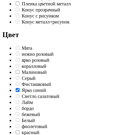
Пленка цветной металл
Конус прозрачный
Конус с рисунком
Конус металл+рисунок
Цвет
Мята
нежно розовый
ярко розовый
коралловый
Малиновый
Серый
Фисташковый
Ярко синий
Светло салатовый
Лайм
бордо
бежевый
Белый
фиолетовый
красный