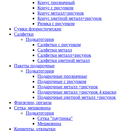
Конус прозрачный
Конус с рисунком
Конус металл+рисунок
Конус цветной металл+рисунок
Рюмка с рисунком
Сумки флористические
Салфетки
Подкатегория
Салфетки с рисунком
Салфетки металл
Салфетки металл+рисунок
Салфетки цветной металл
Пакеты подарочные
Подкатегория
Подарочные прозрачные
Подарочные с рисунком
Подарочные металл +рисунок
Подарочные металл +рисунок 4 краски
Подарочные цветной металл +рисунок
Флизелин, органза
Сетка, мешковина
Подкатегория
Сетка "паутинка"
Мешковина
Конверты, открытки