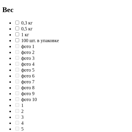
Вес
0,3 кг
0,5 кг
1 кг
100 шт. в упаковке
фото 1
фото 2
фото 3
фото 4
фото 5
фото 6
фото 7
фото 8
фото 9
фото 10
1
2
3
4
5