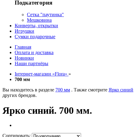
Подкатегория
Сетка "паутинка"
Мешковина
Конверты, открытки
Игрушки
Сумки подарочные
Главная
Оплата и доставка
Новинки
Наши партнёры
Інтернет-магазин «Flora»
»
700 мм
Вы находитесь в разделе
700 мм
. Также смотрите
Ярко синий
других брендов.
Ярко синий. 700 мм.
Сортировать: