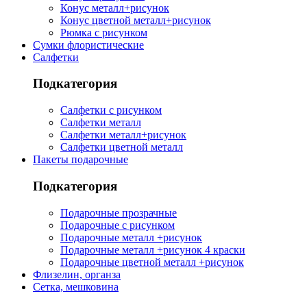
Конус металл+рисунок
Конус цветной металл+рисунок
Рюмка с рисунком
Сумки флористические
Салфетки
Подкатегория
Салфетки с рисунком
Салфетки металл
Салфетки металл+рисунок
Салфетки цветной металл
Пакеты подарочные
Подкатегория
Подарочные прозрачные
Подарочные с рисунком
Подарочные металл +рисунок
Подарочные металл +рисунок 4 краски
Подарочные цветной металл +рисунок
Флизелин, органза
Сетка, мешковина