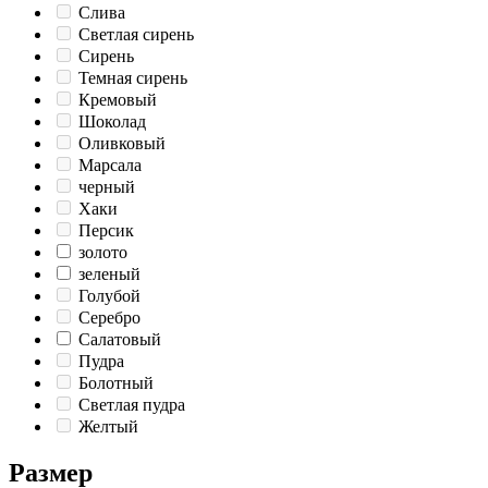
Слива
Светлая сирень
Сирень
Темная сирень
Кремовый
Шоколад
Оливковый
Марсала
черный
Хаки
Персик
золото
зеленый
Голубой
Серебро
Салатовый
Пудра
Болотный
Светлая пудра
Желтый
Размер