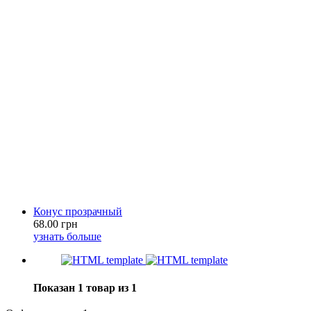
Конус прозрачный
68.00 грн
узнать больше
Показан 1 товар из 1