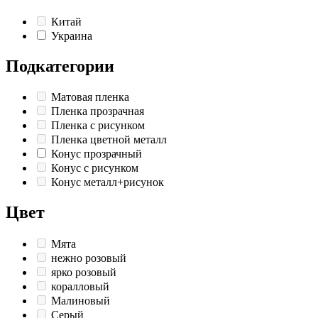
Китай
Украина
Подкатегории
Матовая пленка
Пленка прозрачная
Пленка с рисунком
Пленка цветной металл
Конус прозрачный
Конус с рисунком
Конус металл+рисунок
Цвет
Мята
нежно розовый
ярко розовый
коралловый
Малиновый
Серый