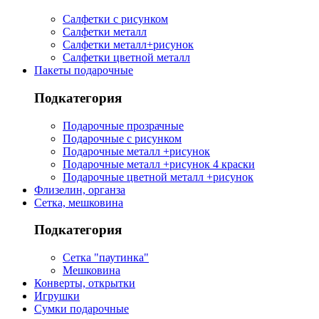
Салфетки с рисунком
Салфетки металл
Салфетки металл+рисунок
Салфетки цветной металл
Пакеты подарочные
Подкатегория
Подарочные прозрачные
Подарочные с рисунком
Подарочные металл +рисунок
Подарочные металл +рисунок 4 краски
Подарочные цветной металл +рисунок
Флизелин, органза
Сетка, мешковина
Подкатегория
Сетка "паутинка"
Мешковина
Конверты, открытки
Игрушки
Сумки подарочные