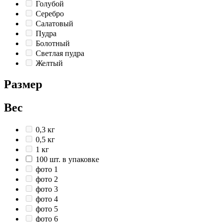
Голубой
Серебро
Салатовый
Пудра
Болотный
Светлая пудра
Желтый
Размер
Вес
0,3 кг
0,5 кг
1 кг
100 шт. в упаковке
фото 1
фото 2
фото 3
фото 4
фото 5
фото 6