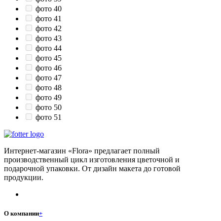
фото 40
фото 41
фото 42
фото 43
фото 44
фото 45
фото 46
фото 47
фото 48
фото 49
фото 50
фото 51
Интернет-магазин «Flora» предлагает полный
производственный цикл изготовления цветочной и
подарочной упаковки. От дизайн макета до готовой
продукции.
О компании
+