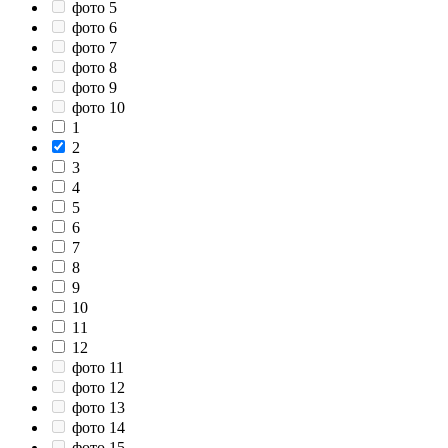
фото 5
фото 6
фото 7
фото 8
фото 9
фото 10
1
2
3
4
5
6
7
8
9
10
11
12
фото 11
фото 12
фото 13
фото 14
фото 15