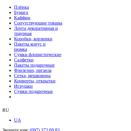
Плёнка
Бумага
Каффин
Сопутствующие товары
Лента декоративная и
траурная
Коробки, корзинки
Пакеты конус и
рюмка
Сумки флористические
Салфетки
Пакеты подарочные
Флизелин, органза
Сетка, мешковина
Конверты, открытки
Игрушки
Сумки подарочные
RU
UA
Звоните нам:
(097) 372 69 83