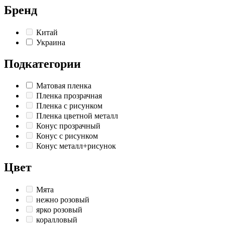
Бренд
Китай
Украина
Подкатегории
Матовая пленка
Пленка прозрачная
Пленка с рисунком
Пленка цветной металл
Конус прозрачный
Конус с рисунком
Конус металл+рисунок
Цвет
Мята
нежно розовый
ярко розовый
коралловый