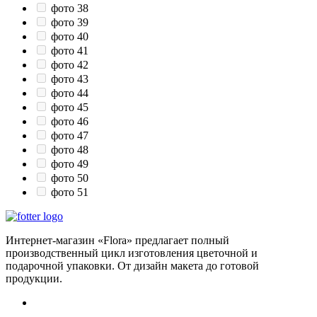
фото 38
фото 39
фото 40
фото 41
фото 42
фото 43
фото 44
фото 45
фото 46
фото 47
фото 48
фото 49
фото 50
фото 51
Интернет-магазин «Flora» предлагает полный
производственный цикл изготовления цветочной и
подарочной упаковки. От дизайн макета до готовой
продукции.