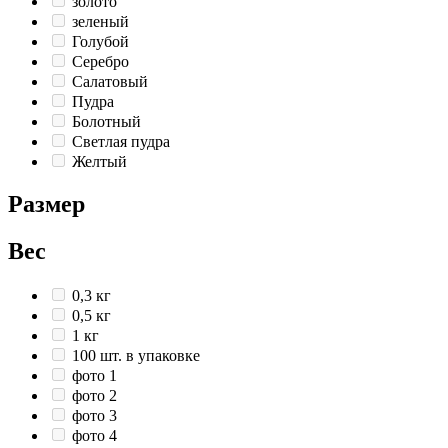
золото
зеленый
Голубой
Серебро
Салатовый
Пудра
Болотный
Светлая пудра
Желтый
Размер
Вес
0,3 кг
0,5 кг
1 кг
100 шт. в упаковке
фото 1
фото 2
фото 3
фото 4