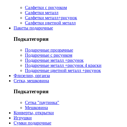
Салфетки с рисунком
Салфетки металл
Салфетки металл+рисунок
Салфетки цветной металл
Пакеты подарочные
Подкатегория
Подарочные прозрачные
Подарочные с рисунком
Подарочные металл +рисунок
Подарочные металл +рисунок 4 краски
Подарочные цветной металл +рисунок
Флизелин, органза
Сетка, мешковина
Подкатегория
Сетка "паутинка"
Мешковина
Конверты, открытки
Игрушки
Сумки подарочные