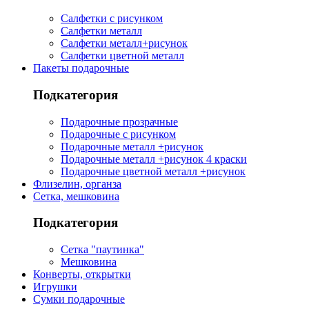
Салфетки с рисунком
Салфетки металл
Салфетки металл+рисунок
Салфетки цветной металл
Пакеты подарочные
Подкатегория
Подарочные прозрачные
Подарочные с рисунком
Подарочные металл +рисунок
Подарочные металл +рисунок 4 краски
Подарочные цветной металл +рисунок
Флизелин, органза
Сетка, мешковина
Подкатегория
Сетка "паутинка"
Мешковина
Конверты, открытки
Игрушки
Сумки подарочные