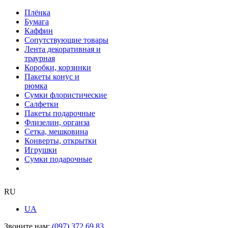
Плёнка
Бумага
Каффин
Сопутствующие товары
Лента декоративная и
траурная
Коробки, корзинки
Пакеты конус и
рюмка
Сумки флористические
Салфетки
Пакеты подарочные
Флизелин, органза
Сетка, мешковина
Конверты, открытки
Игрушки
Сумки подарочные
RU
UA
Звоните нам:
(097) 372 69 83