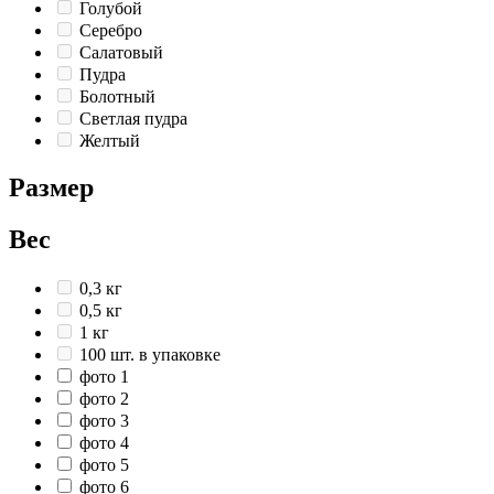
Голубой
Серебро
Салатовый
Пудра
Болотный
Светлая пудра
Желтый
Размер
Вес
0,3 кг
0,5 кг
1 кг
100 шт. в упаковке
фото 1
фото 2
фото 3
фото 4
фото 5
фото 6