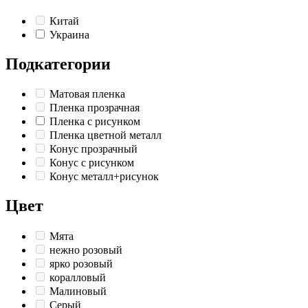
Китай
Украина
Подкатегории
Матовая пленка
Пленка прозрачная
Пленка с рисунком
Пленка цветной металл
Конус прозрачный
Конус с рисунком
Конус металл+рисунок
Цвет
Мята
нежно розовый
ярко розовый
коралловый
Малиновый
Серый