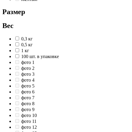
Размер
Вес
0,3 кг
0,5 кг
1 кг
100 шт. в упаковке
фото 1
фото 2
фото 3
фото 4
фото 5
фото 6
фото 7
фото 8
фото 9
фото 10
фото 11
фото 12