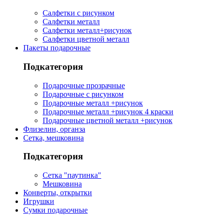
Салфетки с рисунком
Салфетки металл
Салфетки металл+рисунок
Салфетки цветной металл
Пакеты подарочные
Подкатегория
Подарочные прозрачные
Подарочные с рисунком
Подарочные металл +рисунок
Подарочные металл +рисунок 4 краски
Подарочные цветной металл +рисунок
Флизелин, органза
Сетка, мешковина
Подкатегория
Сетка "паутинка"
Мешковина
Конверты, открытки
Игрушки
Сумки подарочные