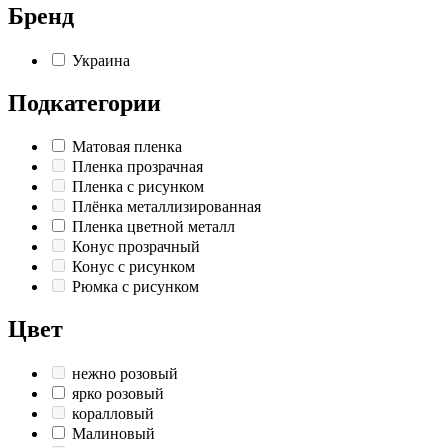
Бренд
Украина
Подкатегории
Матовая пленка
Пленка прозрачная
Пленка с рисунком
Плёнка металлизированная
Пленка цветной металл
Конус прозрачный
Конус с рисунком
Рюмка с рисунком
Цвет
нежно розовый
ярко розовый
коралловый
Малиновый