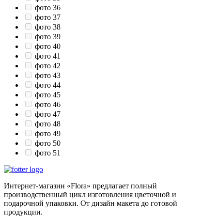
фото 36
фото 37
фото 38
фото 39
фото 40
фото 41
фото 42
фото 43
фото 44
фото 45
фото 46
фото 47
фото 48
фото 49
фото 50
фото 51
Интернет-магазин «Flora» предлагает полный
производственный цикл изготовления цветочной и
подарочной упаковки. От дизайн макета до готовой
продукции.