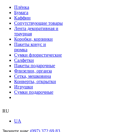
Плёнка
Бумага
Каффин
Сопутствующие товары
Лента декоративная и
траурная
Коробки, корзинки
Пакеты конус и
рюмка
Сумки флористические
Салфетки
Пакеты подарочные
Флизелин, органза
Сетка, мешковина
Конверты, открытки
Игрушки
Сумки подарочные
RU
UA
Звоните нам:
(097) 372 69 83