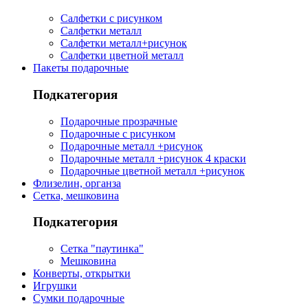
Салфетки с рисунком
Салфетки металл
Салфетки металл+рисунок
Салфетки цветной металл
Пакеты подарочные
Подкатегория
Подарочные прозрачные
Подарочные с рисунком
Подарочные металл +рисунок
Подарочные металл +рисунок 4 краски
Подарочные цветной металл +рисунок
Флизелин, органза
Сетка, мешковина
Подкатегория
Сетка "паутинка"
Мешковина
Конверты, открытки
Игрушки
Сумки подарочные