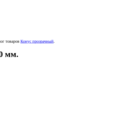
лог товаров
Конус прозрачный
.
0 мм.