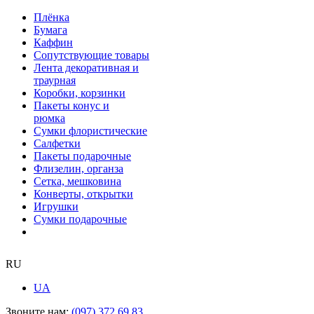
Плёнка
Бумага
Каффин
Сопутствующие товары
Лента декоративная и
траурная
Коробки, корзинки
Пакеты конус и
рюмка
Сумки флористические
Салфетки
Пакеты подарочные
Флизелин, органза
Сетка, мешковина
Конверты, открытки
Игрушки
Сумки подарочные
RU
UA
Звоните нам:
(097) 372 69 83