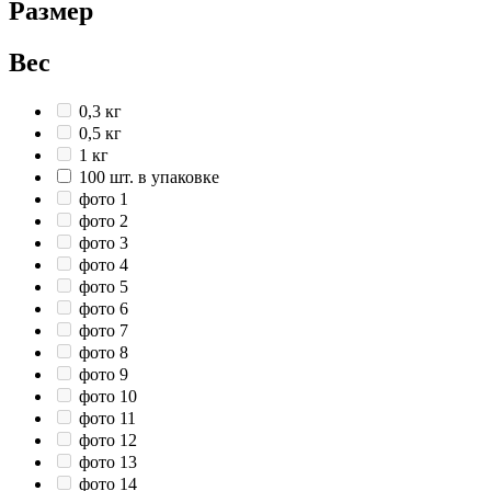
Размер
Вес
0,3 кг
0,5 кг
1 кг
100 шт. в упаковке
фото 1
фото 2
фото 3
фото 4
фото 5
фото 6
фото 7
фото 8
фото 9
фото 10
фото 11
фото 12
фото 13
фото 14