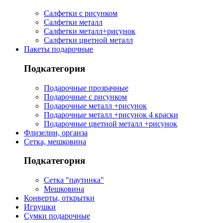
Салфетки с рисунком
Салфетки металл
Салфетки металл+рисунок
Салфетки цветной металл
Пакеты подарочные
Подкатегория
Подарочные прозрачные
Подарочные с рисунком
Подарочные металл +рисунок
Подарочные металл +рисунок 4 краски
Подарочные цветной металл +рисунок
Флизелин, органза
Сетка, мешковина
Подкатегория
Сетка "паутинка"
Мешковина
Конверты, открытки
Игрушки
Сумки подарочные