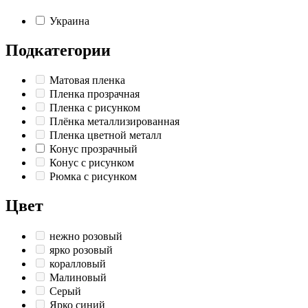
Украина
Подкатегории
Матовая пленка
Пленка прозрачная
Пленка с рисунком
Плёнка металлизированная
Пленка цветной металл
Конус прозрачный
Конус с рисунком
Рюмка с рисунком
Цвет
нежно розовый
ярко розовый
коралловый
Малиновый
Серый
Ярко синий