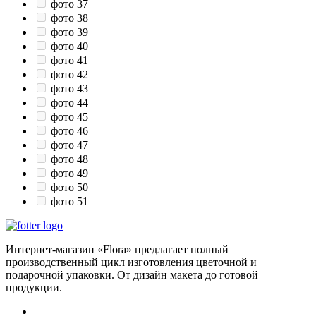
фото 37
фото 38
фото 39
фото 40
фото 41
фото 42
фото 43
фото 44
фото 45
фото 46
фото 47
фото 48
фото 49
фото 50
фото 51
Интернет-магазин «Flora» предлагает полный
производственный цикл изготовления цветочной и
подарочной упаковки. От дизайн макета до готовой
продукции.