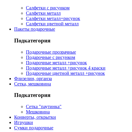
Салфетки с рисунком
Салфетки металл
Салфетки металл+рисунок
Салфетки цветной металл
Пакеты подарочные
Подкатегория
Подарочные прозрачные
Подарочные с рисунком
Подарочные металл +рисунок
Подарочные металл +рисунок 4 краски
Подарочные цветной металл +рисунок
Флизелин, органза
Сетка, мешковина
Подкатегория
Сетка "паутинка"
Мешковина
Конверты, открытки
Игрушки
Сумки подарочные