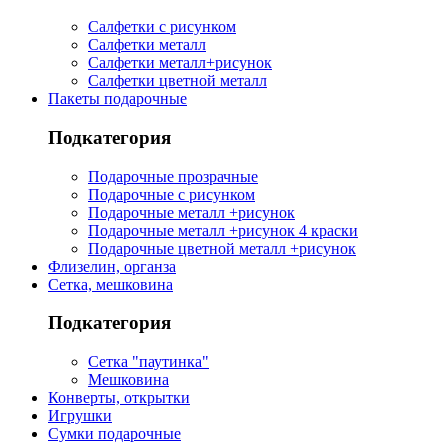
Салфетки с рисунком
Салфетки металл
Салфетки металл+рисунок
Салфетки цветной металл
Пакеты подарочные
Подкатегория
Подарочные прозрачные
Подарочные с рисунком
Подарочные металл +рисунок
Подарочные металл +рисунок 4 краски
Подарочные цветной металл +рисунок
Флизелин, органза
Сетка, мешковина
Подкатегория
Сетка "паутинка"
Мешковина
Конверты, открытки
Игрушки
Сумки подарочные