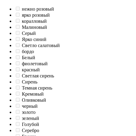
нежно розовый
ярко розовый
коралловый
Малиновый
Серый
Ярко синий
Светло салатовый
бордо
Белый
фиолетовый
красный
Светлая сирень
Сирень
Темная сирень
Кремовый
Оливковый
черный
золото
зеленый
Голубой
Серебро