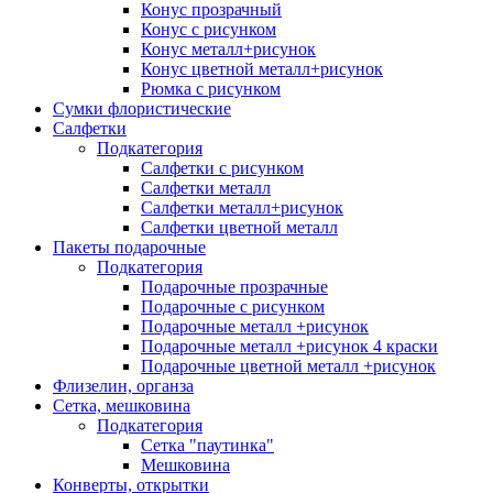
Конус прозрачный
Конус с рисунком
Конус металл+рисунок
Конус цветной металл+рисунок
Рюмка с рисунком
Сумки флористические
Салфетки
Подкатегория
Салфетки с рисунком
Салфетки металл
Салфетки металл+рисунок
Салфетки цветной металл
Пакеты подарочные
Подкатегория
Подарочные прозрачные
Подарочные с рисунком
Подарочные металл +рисунок
Подарочные металл +рисунок 4 краски
Подарочные цветной металл +рисунок
Флизелин, органза
Сетка, мешковина
Подкатегория
Сетка "паутинка"
Мешковина
Конверты, открытки