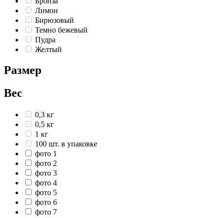
Бронза
Лимон
Бирюзовый
Темно бежевый
Пудра
Желтый
Размер
Вес
0,3 кг
0,5 кг
1 кг
100 шт. в упаковке
фото 1
фото 2
фото 3
фото 4
фото 5
фото 6
фото 7