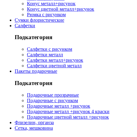
Конус металл+рисунок
Конус цветной металл+рисунок
Рюмка с рисунком
Сумки флористические
Салфетки
Подкатегория
Салфетки с рисунком
Салфетки металл
Салфетки металл+рисунок
Салфетки цветной металл
Пакеты подарочные
Подкатегория
Подарочные прозрачные
Подарочные с рисунком
Подарочные металл +рисунок
Подарочные металл +рисунок 4 краски
Подарочные цветной металл +рисунок
Флизелин, органза
Сетка, мешковина