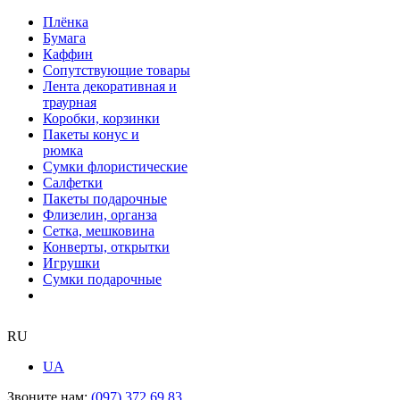
Плёнка
Бумага
Каффин
Сопутствующие товары
Лента декоративная и
траурная
Коробки, корзинки
Пакеты конус и
рюмка
Сумки флористические
Салфетки
Пакеты подарочные
Флизелин, органза
Сетка, мешковина
Конверты, открытки
Игрушки
Сумки подарочные
RU
UA
Звоните нам:
(097) 372 69 83