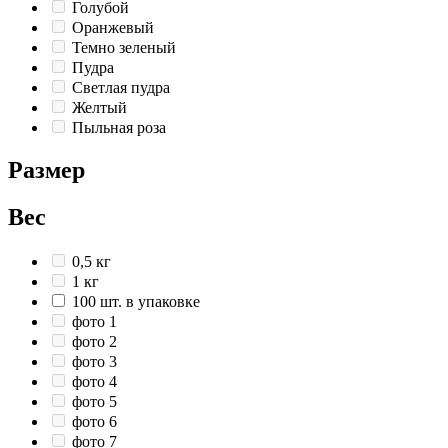
Голубой
Оранжевый
Темно зеленый
Пудра
Светлая пудра
Желтый
Пыльная роза
Размер
Вес
0,5 кг
1 кг
100 шт. в упаковке
фото 1
фото 2
фото 3
фото 4
фото 5
фото 6
фото 7