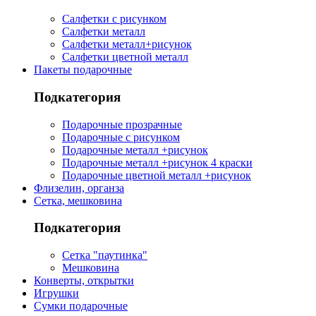
Салфетки с рисунком
Салфетки металл
Салфетки металл+рисунок
Салфетки цветной металл
Пакеты подарочные
Подкатегория
Подарочные прозрачные
Подарочные с рисунком
Подарочные металл +рисунок
Подарочные металл +рисунок 4 краски
Подарочные цветной металл +рисунок
Флизелин, органза
Сетка, мешковина
Подкатегория
Сетка "паутинка"
Мешковина
Конверты, открытки
Игрушки
Сумки подарочные