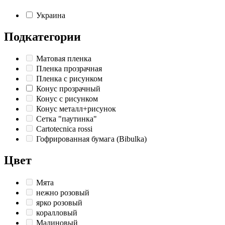
Украина
Подкатегории
Матовая пленка
Пленка прозрачная
Пленка с рисунком
Конус прозрачный
Конус с рисунком
Конус металл+рисунок
Сетка "паутинка"
Cartotecnica rossi
Гофрированная бумага (Bibulka)
Цвет
Мята
нежно розовый
ярко розовый
коралловый
Малиновый