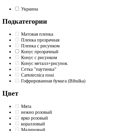
Украина
Подкатегории
Матовая пленка
Пленка прозрачная
Пленка с рисунком
Конус прозрачный
Конус с рисунком
Конус металл+рисунок
Сетка "паутинка"
Cartotecnica rossi
Гофрированная бумага (Bibulka)
Цвет
Мята
нежно розовый
ярко розовый
коралловый
Малиновый