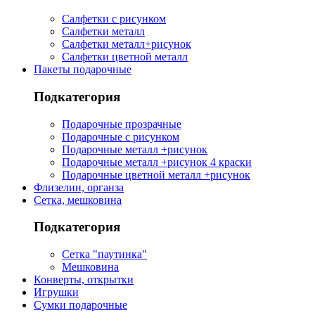
Салфетки с рисунком
Салфетки металл
Салфетки металл+рисунок
Салфетки цветной металл
Пакеты подарочные
Подкатегория
Подарочные прозрачные
Подарочные с рисунком
Подарочные металл +рисунок
Подарочные металл +рисунок 4 краски
Подарочные цветной металл +рисунок
Флизелин, органза
Сетка, мешковина
Подкатегория
Сетка "паутинка"
Мешковина
Конверты, открытки
Игрушки
Сумки подарочные