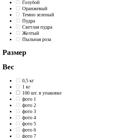
Голубой
Оранжевый
Темно зеленый
Пудра
Светлая пудра
Желтый
Пыльная роза
Размер
Вес
0,5 кг
1 кг
100 шт. в упаковке
фото 1
фото 2
фото 3
фото 4
фото 5
фото 6
фото 7