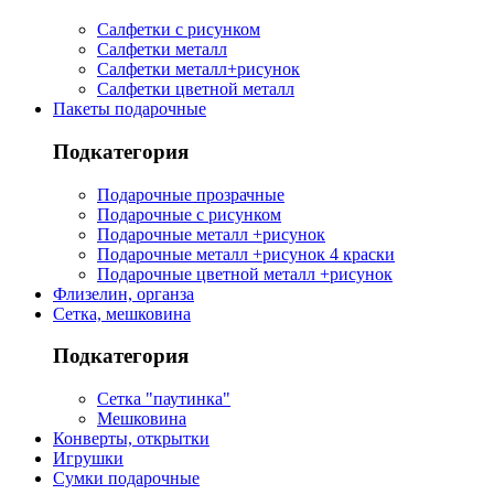
Салфетки с рисунком
Салфетки металл
Салфетки металл+рисунок
Салфетки цветной металл
Пакеты подарочные
Подкатегория
Подарочные прозрачные
Подарочные с рисунком
Подарочные металл +рисунок
Подарочные металл +рисунок 4 краски
Подарочные цветной металл +рисунок
Флизелин, органза
Сетка, мешковина
Подкатегория
Сетка "паутинка"
Мешковина
Конверты, открытки
Игрушки
Сумки подарочные