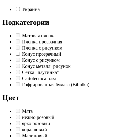
Украина
Подкатегории
Матовая пленка
Пленка прозрачная
Пленка с рисунком
Конус прозрачный
Конус с рисунком
Конус металл+рисунок
Сетка "паутинка"
Cartotecnica rossi
Гофрированная бумага (Bibulka)
Цвет
Мята
нежно розовый
ярко розовый
коралловый
Малиновый