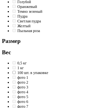
Голубой
Оранжевый
Темно зеленый
Пудра
Светлая пудра
Желтый
Пыльная роза
Размер
Вес
0,5 кг
1 кг
100 шт. в упаковке
фото 1
фото 2
фото 3
фото 4
фото 5
фото 6
фото 7