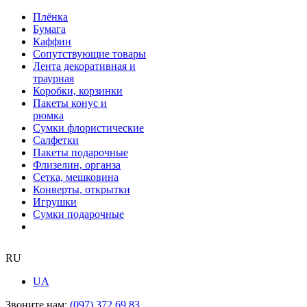
Плёнка
Бумага
Каффин
Сопутствующие товары
Лента декоративная и
траурная
Коробки, корзинки
Пакеты конус и
рюмка
Сумки флористические
Салфетки
Пакеты подарочные
Флизелин, органза
Сетка, мешковина
Конверты, открытки
Игрушки
Сумки подарочные
RU
UA
Звоните нам:
(097) 372 69 83