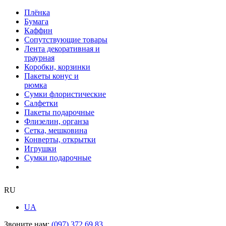
Плёнка
Бумага
Каффин
Сопутствующие товары
Лента декоративная и
траурная
Коробки, корзинки
Пакеты конус и
рюмка
Сумки флористические
Салфетки
Пакеты подарочные
Флизелин, органза
Сетка, мешковина
Конверты, открытки
Игрушки
Сумки подарочные
RU
UA
Звоните нам:
(097) 372 69 83