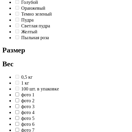
Голубой
Оранжевый
Темно зеленый
Пудра
Светлая пудра
Желтый
Пыльная роза
Размер
Вес
0,5 кг
1 кг
100 шт. в упаковке
фото 1
фото 2
фото 3
фото 4
фото 5
фото 6
фото 7