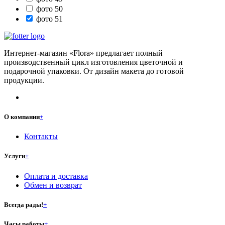
фото 50
фото 51
Интернет-магазин «Flora» предлагает полный
производственный цикл изготовления цветочной и
подарочной упаковки. От дизайн макета до готовой
продукции.
О компании
+
Контакты
Услуги
+
Оплата и доставка
Обмен и возврат
Всегда рады!
+
Часы работы
+