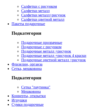
Салфетки с рисунком
Салфетки металл
Салфетки металл+рисунок
Салфетки цветной металл
Пакеты подарочные
Подкатегория
Подарочные прозрачные
Подарочные с рисунком
Подарочные металл +рисунок
Подарочные металл +рисунок 4 краски
Подарочные цветной металл +рисунок
Флизелин, органза
Сетка, мешковина
Подкатегория
Сетка "паутинка"
Мешковина
Конверты, открытки
Игрушки
Сумки подарочные