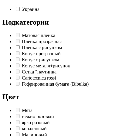
Украина
Подкатегории
Матовая пленка
Пленка прозрачная
Пленка с рисунком
Конус прозрачный
Конус с рисунком
Конус металл+рисунок
Сетка "паутинка"
Cartotecnica rossi
Гофрированная бумага (Bibulka)
Цвет
Мята
нежно розовый
ярко розовый
коралловый
Малиновый