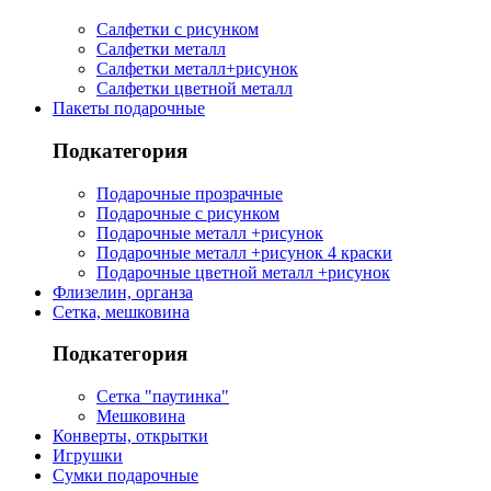
Салфетки с рисунком
Салфетки металл
Салфетки металл+рисунок
Салфетки цветной металл
Пакеты подарочные
Подкатегория
Подарочные прозрачные
Подарочные с рисунком
Подарочные металл +рисунок
Подарочные металл +рисунок 4 краски
Подарочные цветной металл +рисунок
Флизелин, органза
Сетка, мешковина
Подкатегория
Сетка "паутинка"
Мешковина
Конверты, открытки
Игрушки
Сумки подарочные