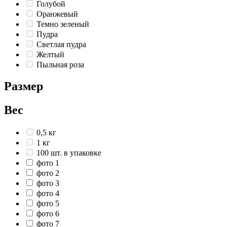
Голубой
Оранжевый
Темно зеленый
Пудра
Светлая пудра
Желтый
Пыльная роза
Размер
Вес
0,5 кг
1 кг
100 шт. в упаковке
фото 1
фото 2
фото 3
фото 4
фото 5
фото 6
фото 7