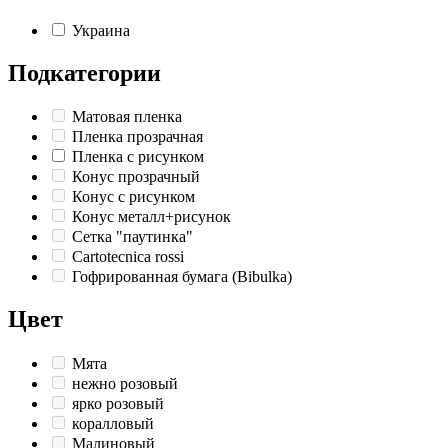
Украина
Подкатегории
Матовая пленка
Пленка прозрачная
Пленка с рисунком
Конус прозрачный
Конус с рисунком
Конус металл+рисунок
Сетка "паутинка"
Cartotecnica rossi
Гофрированная бумага (Bibulka)
Цвет
Мята
нежно розовый
ярко розовый
коралловый
Малиновый