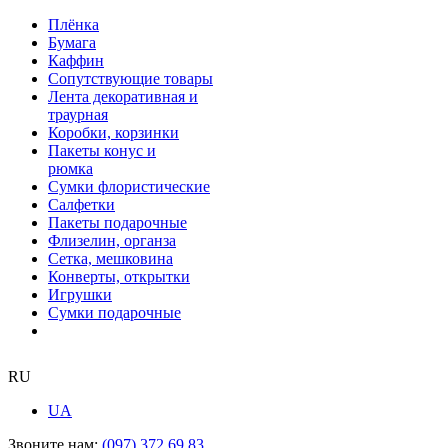
Плёнка
Бумага
Каффин
Сопутствующие товары
Лента декоративная и
траурная
Коробки, корзинки
Пакеты конус и
рюмка
Сумки флористические
Салфетки
Пакеты подарочные
Флизелин, органза
Сетка, мешковина
Конверты, открытки
Игрушки
Сумки подарочные
RU
UA
Звоните нам:
(097) 372 69 83