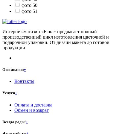
фото 50
фото 51
Интернет-магазин «Flora» предлагает полный
производственный цикл изготовления цветочной и
подарочной упаковки. От дизайн макета до готовой
продукции.
О компании
+
Контакты
Услуги
+
Оплата и доставка
Обмен и возврат
Всегда рады!
+
Часы работы
+