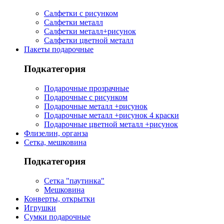
Салфетки с рисунком
Салфетки металл
Салфетки металл+рисунок
Салфетки цветной металл
Пакеты подарочные
Подкатегория
Подарочные прозрачные
Подарочные с рисунком
Подарочные металл +рисунок
Подарочные металл +рисунок 4 краски
Подарочные цветной металл +рисунок
Флизелин, органза
Сетка, мешковина
Подкатегория
Сетка "паутинка"
Мешковина
Конверты, открытки
Игрушки
Сумки подарочные