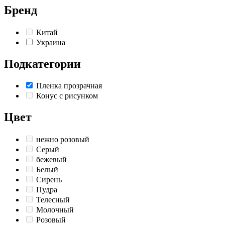
Бренд
Китай
Украина
Подкатегории
Пленка прозрачная
Конус с рисунком
Цвет
нежно розовый
Серый
бежевый
Белый
Сирень
Пудра
Телесный
Молочный
Розовый