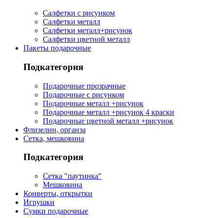
Салфетки с рисунком
Салфетки металл
Салфетки металл+рисунок
Салфетки цветной металл
Пакеты подарочные
Подкатегория
Подарочные прозрачные
Подарочные с рисунком
Подарочные металл +рисунок
Подарочные металл +рисунок 4 краски
Подарочные цветной металл +рисунок
Флизелин, органза
Сетка, мешковина
Подкатегория
Сетка "паутинка"
Мешковина
Конверты, открытки
Игрушки
Сумки подарочные