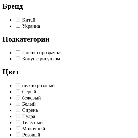
Бренд
Китай
Украина
Подкатегории
Пленка прозрачная
Конус с рисунком
Цвет
нежно розовый
Серый
бежевый
Белый
Сирень
Пудра
Телесный
Молочный
Розовый