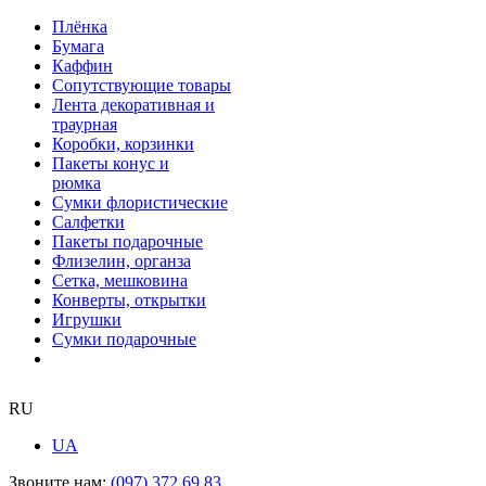
Плёнка
Бумага
Каффин
Сопутствующие товары
Лента декоративная и
траурная
Коробки, корзинки
Пакеты конус и
рюмка
Сумки флористические
Салфетки
Пакеты подарочные
Флизелин, органза
Сетка, мешковина
Конверты, открытки
Игрушки
Сумки подарочные
RU
UA
Звоните нам:
(097) 372 69 83