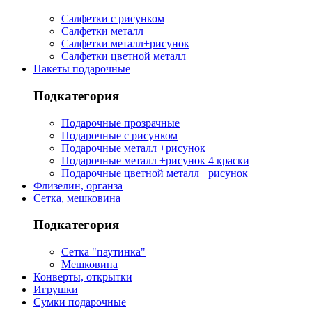
Салфетки с рисунком
Салфетки металл
Салфетки металл+рисунок
Салфетки цветной металл
Пакеты подарочные
Подкатегория
Подарочные прозрачные
Подарочные с рисунком
Подарочные металл +рисунок
Подарочные металл +рисунок 4 краски
Подарочные цветной металл +рисунок
Флизелин, органза
Сетка, мешковина
Подкатегория
Сетка "паутинка"
Мешковина
Конверты, открытки
Игрушки
Сумки подарочные