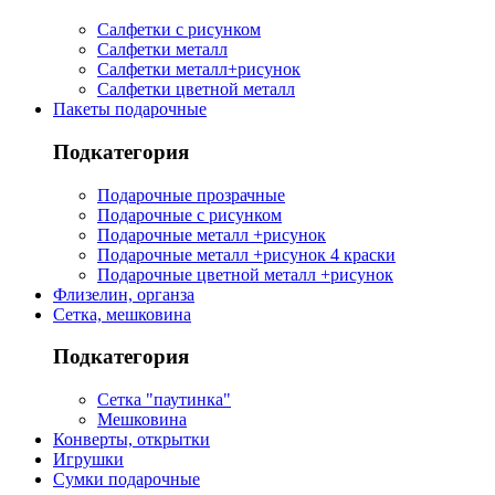
Салфетки с рисунком
Салфетки металл
Салфетки металл+рисунок
Салфетки цветной металл
Пакеты подарочные
Подкатегория
Подарочные прозрачные
Подарочные с рисунком
Подарочные металл +рисунок
Подарочные металл +рисунок 4 краски
Подарочные цветной металл +рисунок
Флизелин, органза
Сетка, мешковина
Подкатегория
Сетка "паутинка"
Мешковина
Конверты, открытки
Игрушки
Сумки подарочные