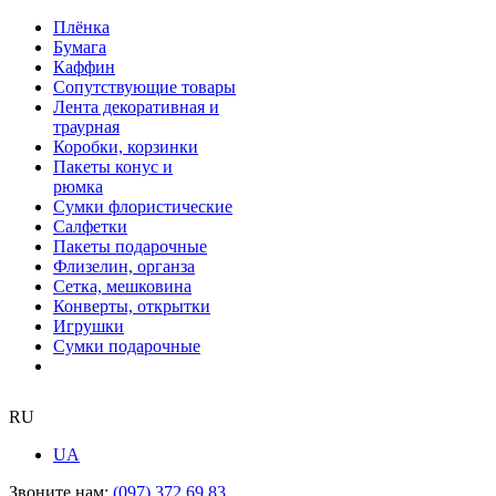
Плёнка
Бумага
Каффин
Сопутствующие товары
Лента декоративная и
траурная
Коробки, корзинки
Пакеты конус и
рюмка
Сумки флористические
Салфетки
Пакеты подарочные
Флизелин, органза
Сетка, мешковина
Конверты, открытки
Игрушки
Сумки подарочные
RU
UA
Звоните нам:
(097) 372 69 83