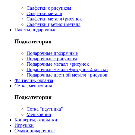
Салфетки с рисунком
Салфетки металл
Салфетки металл+рисунок
Салфетки цветной металл
Пакеты подарочные
Подкатегория
Подарочные прозрачные
Подарочные с рисунком
Подарочные металл +рисунок
Подарочные металл +рисунок 4 краски
Подарочные цветной металл +рисунок
Флизелин, органза
Сетка, мешковина
Подкатегория
Сетка "паутинка"
Мешковина
Конверты, открытки
Игрушки
Сумки подарочные